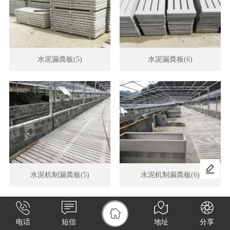
水泥漏粪板(5)
水泥漏粪板(6)
水泥机制漏粪板(5)
水泥机制漏粪板(6)
电话
短信
地址
分享