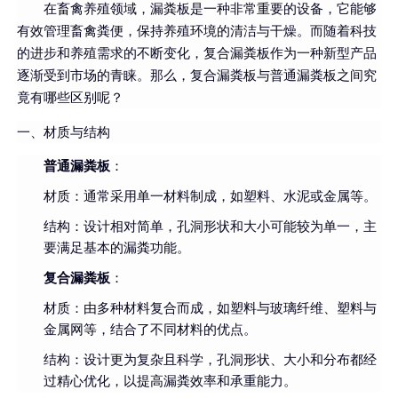
在畜禽养殖领域，漏粪板是一种非常重要的设备，它能够
有效管理畜禽粪便，保持养殖环境的清洁与干燥。而随着科技
的进步和养殖需求的不断变化，复合漏粪板作为一种新型产品
逐渐受到市场的青睐。那么，复合漏粪板与普通漏粪板之间究
竟有哪些区别呢？
一、材质与结构
普通漏粪板
：
材质：通常采用单一材料制成，如塑料、水泥或金属等。
结构：设计相对简单，孔洞形状和大小可能较为单一，主
要满足基本的漏粪功能。
复合漏粪板
：
材质：由多种材料复合而成，如塑料与玻璃纤维、塑料与
金属网等，结合了不同材料的优点。
结构：设计更为复杂且科学，孔洞形状、大小和分布都经
过精心优化，以提高漏粪效率和承重能力。